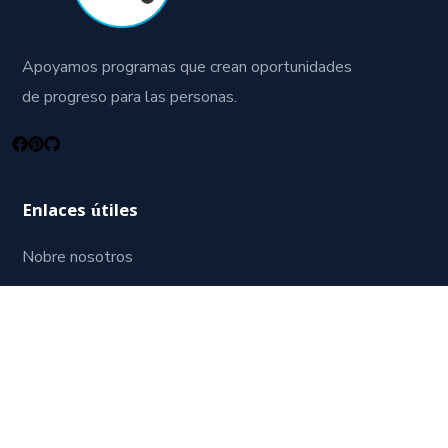
Apoyamos programas que crean oportunidades
de progreso para las personas.
Enlaces útiles
Nobre nosotros
Política de privacidad
Términos y condiciones
Foco estudiantil