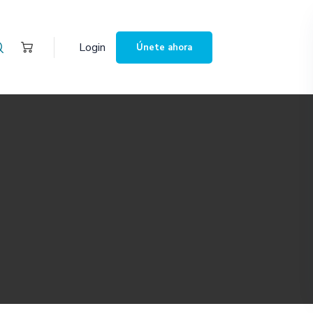
Login
Únete ahora