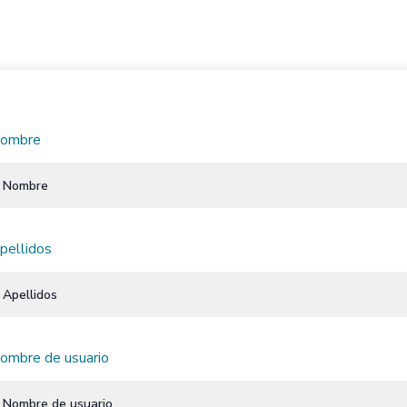
ombre
pellidos
ombre de usuario