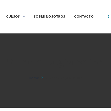
CURSOS
SOBRE NOSOTROS
CONTACTO
Student Registration
Home
Student Registration