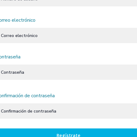
orreo electrónico
ontraseña
onfirmación de contraseña
Regístrate